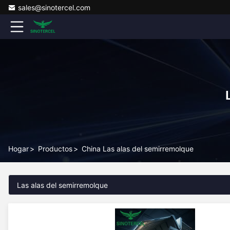
sales@sinotercel.com
Hogar
>
Productos
>
China Las alas del semirremolque
Las alas del semirremolque