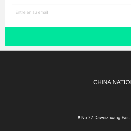
CHINA NATIO
No 77 Daweizhuang East R