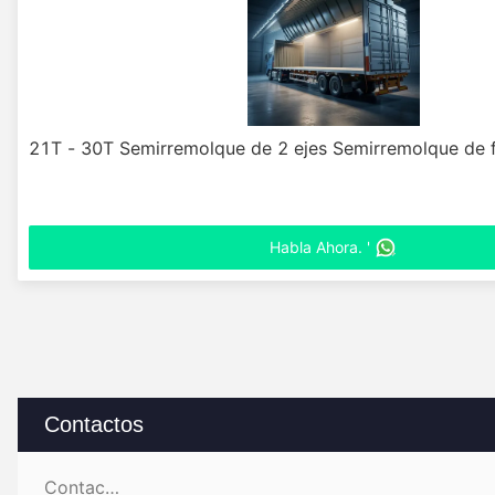
21T - 30T Semirremolque de 2 ejes Semirremolque de 
Habla Ahora. '
Contactos
Contactos: