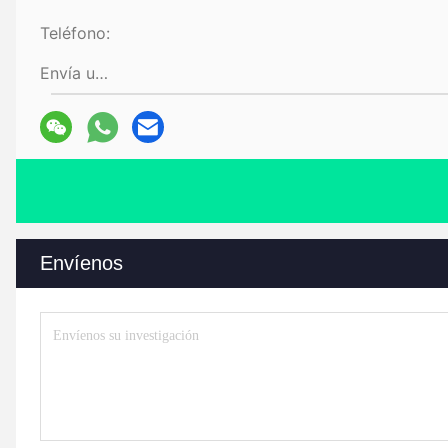
Teléfono:
Envía un fax.:
Envíenos